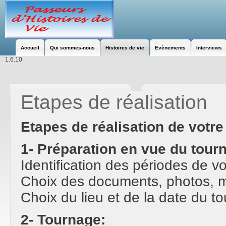
Accueil
Qui sommes-nous
Histoires de vie
Evènements
Interviews
1.6.10
Etapes de réalisation
Etapes de réalisation de votre 
1- Préparation en vue du tour
Identification des périodes de v
Choix des documents, photos, m
Choix du lieu et de la date du t
2- Tournage: