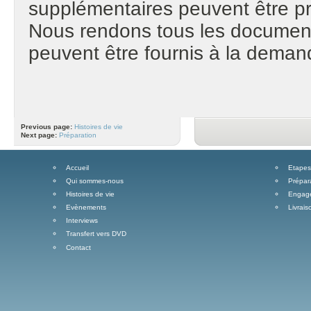
supplémentaires peuvent être p
Nous rendons tous les document
peuvent être fournis à la demande
Previous page:
Histoires de vie
Next page:
Préparation
Accueil
Etapes 
Qui sommes-nous
Prépar
Histoires de vie
Engage
Evènements
Livrais
Interviews
Transfert vers DVD
Contact